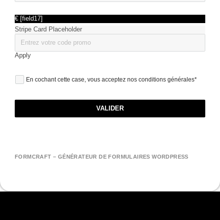
€ [field17]
Stripe Card Placeholder
Apply
En cochant cette case, vous acceptez nos conditions générales*
VALIDER
FORMCRAFT – GÉNÉRATEUR DE FORMULAIRES WORDPRESS