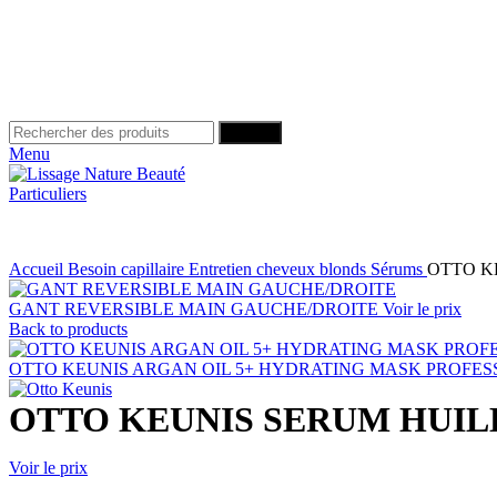
Search
Menu
Particuliers
Accueil
Besoin capillaire
Entretien cheveux blonds
Sérums
OTTO K
GANT REVERSIBLE MAIN GAUCHE/DROITE
Voir le prix
Back to products
OTTO KEUNIS ARGAN OIL 5+ HYDRATING MASK PROFESSI
OTTO KEUNIS SERUM HUILE
Voir le prix