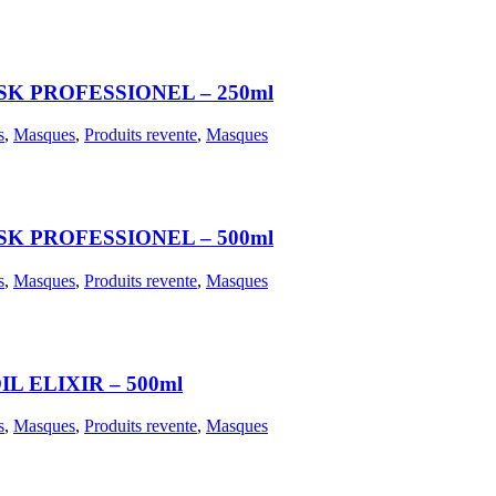
K PROFESSIONEL – 250ml
s
,
Masques
,
Produits revente
,
Masques
K PROFESSIONEL – 500ml
s
,
Masques
,
Produits revente
,
Masques
 ELIXIR – 500ml
s
,
Masques
,
Produits revente
,
Masques