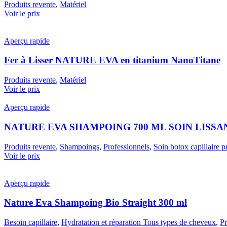
Produits revente
,
Matériel
Voir le prix
Aperçu rapide
Fer à Lisser NATURE EVA en titanium NanoTitane
Produits revente
,
Matériel
Voir le prix
Aperçu rapide
NATURE EVA SHAMPOING 700 ML SOIN LISS
Produits revente
,
Shampoings
,
Professionnels
,
Soin botox capillaire p
Voir le prix
Aperçu rapide
Nature Eva Shampoing Bio Straight 300 ml
Besoin capillaire
,
Hydratation et réparation Tous types de cheveux
,
Pr