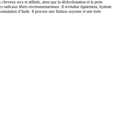
s cheveux secs et abîmés, ainsi que la déshydratation et la perte
les radicaux libres environnementaux. Il revitalise également, hydrate
umulation d’huile. Il procure une finition soyeuse et une forte