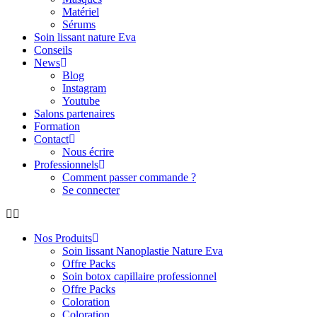
Matériel
Sérums
Soin lissant nature Eva
Conseils
News
Blog
Instagram
Youtube
Salons partenaires
Formation
Contact
Nous écrire
Professionnels
Comment passer commande ?
Se connecter
Nos Produits
Soin lissant Nanoplastie Nature Eva
Offre Packs
Soin botox capillaire professionnel
Offre Packs
Coloration
Coloration