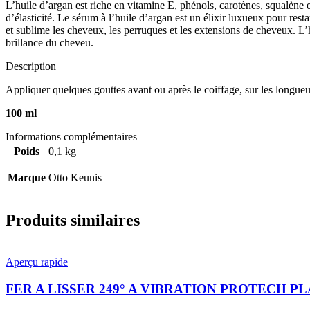
L’huile d’argan est riche en vitamine E, phénols, carotènes, squalène et
d’élasticité. Le sérum à l’huile d’argan est un élixir luxueux pour res
et sublime les cheveux, les perruques et les extensions de cheveux. L’h
brillance du cheveu.
Description
Appliquer quelques gouttes avant ou après le coiffage, sur les longueu
100 ml
Informations complémentaires
Poids
0,1 kg
Marque
Otto Keunis
Produits similaires
Aperçu rapide
FER A LISSER 249° A VIBRATION PROTECH P