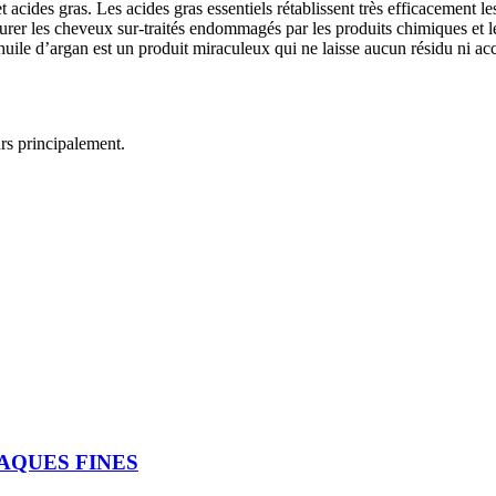
 acides gras. Les acides gras essentiels rétablissent très efficacement le
taurer les cheveux sur-traités endommagés par les produits chimiques et 
uile d’argan est un produit miraculeux qui ne laisse aucun résidu ni acc
rs principalement.
LAQUES FINES