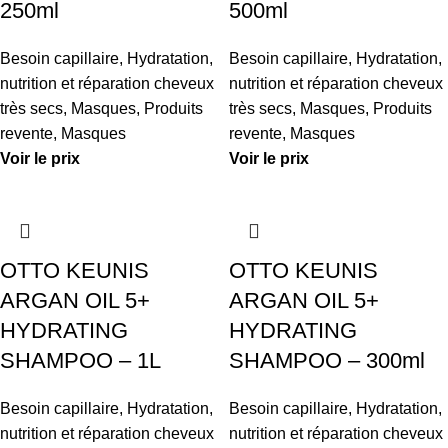
250ml
500ml
Besoin capillaire
,
Hydratation,
Besoin capillaire
,
Hydratation,
nutrition et réparation cheveux
nutrition et réparation cheveux
très secs
,
Masques
,
Produits
très secs
,
Masques
,
Produits
revente
,
Masques
revente
,
Masques
Voir le prix
Voir le prix
OTTO KEUNIS
OTTO KEUNIS
ARGAN OIL 5+
ARGAN OIL 5+
HYDRATING
HYDRATING
SHAMPOO – 1L
SHAMPOO – 300ml
Besoin capillaire
,
Hydratation,
Besoin capillaire
,
Hydratation,
nutrition et réparation cheveux
nutrition et réparation cheveux