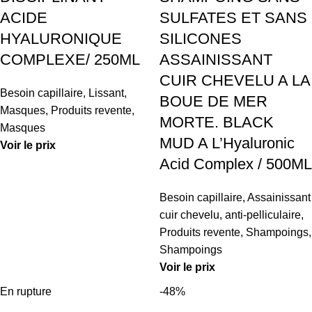
ACIDE
SULFATES ET SANS
HYALURONIQUE
SILICONES
COMPLEXE/ 250ML
ASSAINISSANT
CUIR CHEVELU A LA
Besoin capillaire
,
Lissant
,
BOUE DE MER
Masques
,
Produits revente
,
MORTE. BLACK
Masques
MUD A L’Hyaluronic
Voir le prix
Acid Complex / 500ML
Besoin capillaire
,
Assainissant
cuir chevelu, anti-pelliculaire
,
Produits revente
,
Shampoings
,
Shampoings
Voir le prix
En rupture
-48%