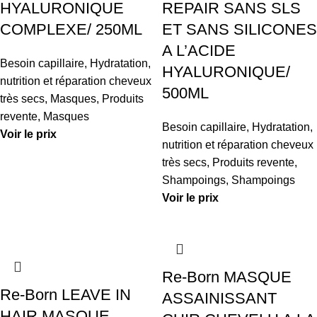
HYALURONIQUE
REPAIR SANS SLS
COMPLEXE/ 250ML
ET SANS SILICONES
A L’ACIDE
Besoin capillaire
,
Hydratation,
HYALURONIQUE/
nutrition et réparation cheveux
500ML
très secs
,
Masques
,
Produits
revente
,
Masques
Besoin capillaire
,
Hydratation,
Voir le prix
nutrition et réparation cheveux
très secs
,
Produits revente
,
Shampoings
,
Shampoings
Voir le prix
Re-Born MASQUE
Re-Born LEAVE IN
ASSAINISSANT
HAIR MASQUE