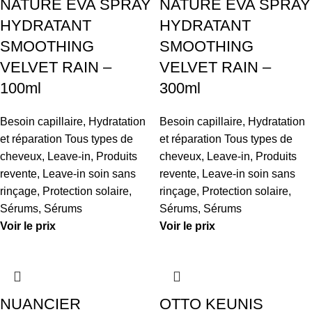
NATURE EVA SPRAY
NATURE EVA SPRAY
HYDRATANT
HYDRATANT
SMOOTHING
SMOOTHING
VELVET RAIN –
VELVET RAIN –
100ml
300ml
Besoin capillaire
,
Hydratation
Besoin capillaire
,
Hydratation
et réparation Tous types de
et réparation Tous types de
cheveux
,
Leave-in
,
Produits
cheveux
,
Leave-in
,
Produits
revente
,
Leave-in soin sans
revente
,
Leave-in soin sans
rinçage
,
Protection solaire
,
rinçage
,
Protection solaire
,
Sérums
,
Sérums
Sérums
,
Sérums
Voir le prix
Voir le prix
NUANCIER
OTTO KEUNIS