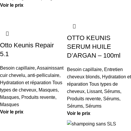
Voir le prix
OTTO KEUNIS
Otto Keunis Repair
SERUM HUILE
5.1
D’ARGAN – 100ml
Besoin capillaire
,
Assainissant
Besoin capillaire
,
Entretien
cuir chevelu, anti-pelliculaire
,
cheveux blonds
,
Hydratation et
Hydratation et réparation Tous
réparation Tous types de
types de cheveux
,
Masques
,
cheveux
,
Lissant
,
Sérums
,
Masques
,
Produits revente
,
Produits revente
,
Sérums
,
Masques
Sérums
,
Sérums
Voir le prix
Voir le prix