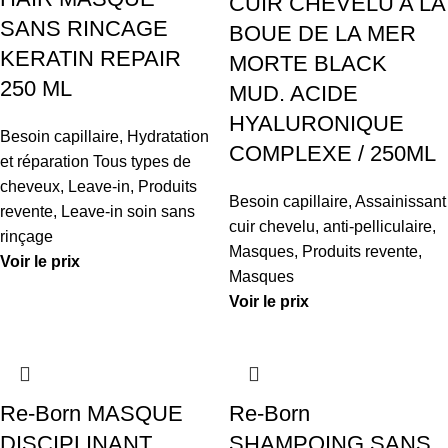
CUIR CHEVELU A LA
SANS RINCAGE
BOUE DE LA MER
KERATIN REPAIR
MORTE BLACK
250 ML
MUD. ACIDE
HYALURONIQUE
Besoin capillaire
,
Hydratation
COMPLEXE / 250ML
et réparation Tous types de
cheveux
,
Leave-in
,
Produits
Besoin capillaire
,
Assainissant
revente
,
Leave-in soin sans
cuir chevelu, anti-pelliculaire
,
rinçage
Masques
,
Produits revente
,
Voir le prix
Masques
Voir le prix
Re-Born MASQUE
Re-Born
DISCIPLINANT
SHAMPOING SANS