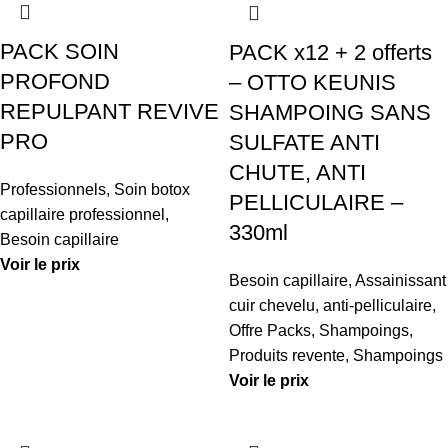
PACK SOIN
PACK x12 + 2 offerts
PROFOND
– OTTO KEUNIS
REPULPANT REVIVE
SHAMPOING SANS
PRO
SULFATE ANTI
CHUTE, ANTI
Professionnels
,
Soin botox
PELLICULAIRE –
capillaire professionnel
,
330ml
Besoin capillaire
Voir le prix
Besoin capillaire
,
Assainissant
cuir chevelu, anti-pelliculaire
,
Offre Packs
,
Shampoings
,
Produits revente
,
Shampoings
Voir le prix