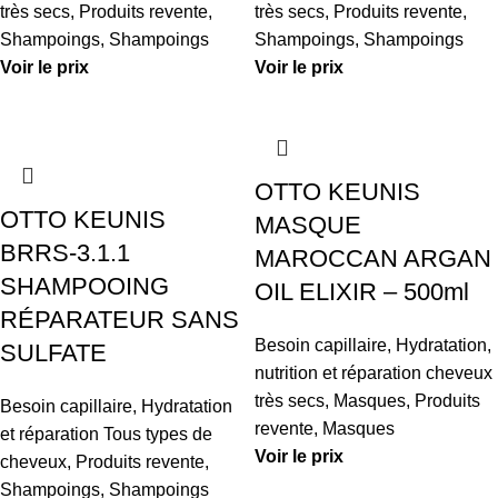
très secs
,
Produits revente
,
très secs
,
Produits revente
,
Shampoings
,
Shampoings
Shampoings
,
Shampoings
Voir le prix
Voir le prix
OTTO KEUNIS
OTTO KEUNIS
MASQUE
BRRS-3.1.1
MAROCCAN ARGAN
SHAMPOOING
OIL ELIXIR – 500ml
RÉPARATEUR SANS
Besoin capillaire
,
Hydratation,
SULFATE
nutrition et réparation cheveux
très secs
,
Masques
,
Produits
Besoin capillaire
,
Hydratation
revente
,
Masques
et réparation Tous types de
Voir le prix
cheveux
,
Produits revente
,
Shampoings
,
Shampoings