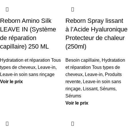
Reborn Amino Silk
Reborn Spray lissant
LEAVE IN (Système
à l’Acide Hyaluronique
de réparation
Protecteur de chaleur
capillaire) 250 ML
(250ml)
Hydratation et réparation Tous
Besoin capillaire
,
Hydratation
types de cheveux
,
Leave-in
,
et réparation Tous types de
Leave-in soin sans rinçage
cheveux
,
Leave-in
,
Produits
Voir le prix
revente
,
Leave-in soin sans
rinçage
,
Lissant
,
Sérums
,
Sérums
Voir le prix