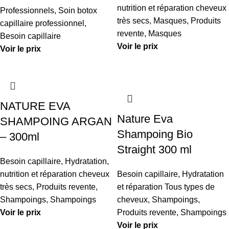
nutrition et réparation cheveux
Professionnels
,
Soin botox
très secs
,
Masques
,
Produits
capillaire professionnel
,
revente
,
Masques
Besoin capillaire
Voir le prix
Voir le prix
NATURE EVA
Nature Eva
SHAMPOING ARGAN
Shampoing Bio
– 300ml
Straight 300 ml
Besoin capillaire
,
Hydratation,
nutrition et réparation cheveux
Besoin capillaire
,
Hydratation
très secs
,
Produits revente
,
et réparation Tous types de
Shampoings
,
Shampoings
cheveux
,
Shampoings
,
Voir le prix
Produits revente
,
Shampoings
Voir le prix