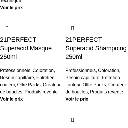
Technique
Voir le prix
21PERFECT –
21PERFECT –
Superacid Masque
Superacid Shampoing
250ml
250ml
Professionnels
,
Coloration
,
Professionnels
,
Coloration
,
Besoin capillaire
,
Entretien
Besoin capillaire
,
Entretien
couleur
,
Offre Packs
,
Créateur
couleur
,
Offre Packs
,
Créateur
de boucles
,
Produits revente
de boucles
,
Produits revente
Voir le prix
Voir le prix