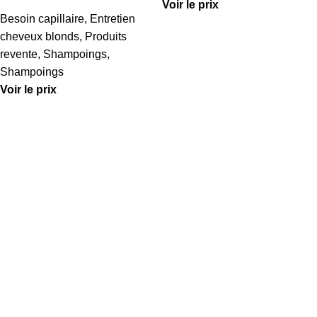
Voir le prix
Besoin capillaire
,
Entretien
cheveux blonds
,
Produits
revente
,
Shampoings
,
Shampoings
Voir le prix
04.84.83.07.26