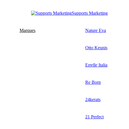
Supports Marketing
Marques
Nature Eva
Otto Keunis
Errelle Italia
Re Born
24kerats
21 Perfect