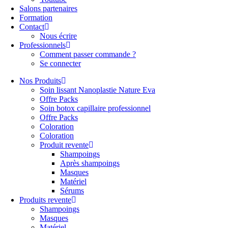
Salons partenaires
Formation
Contact
Nous écrire
Professionnels
Comment passer commande ?
Se connecter
Nos Produits
Soin lissant Nanoplastie Nature Eva
Offre Packs
Soin botox capillaire professionnel
Offre Packs
Coloration
Coloration
Produit revente
Shampoings
Après shampoings
Masques
Matériel
Sérums
Produits revente
Shampoings
Masques
Matériel