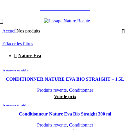
Aller vers le site Particuliers
Accueil
Nos produits
Effacer les filtres
Nature Eva
Aperçu rapide
CONDITIONNER NATURE EVA BIO STRAIGHT – 1,5L
Produits revente
,
Conditionner
Voir le prix
Aperçu rapide
Conditionneur Nature Eva Bio Straight 300 ml
Produits revente
,
Conditionner