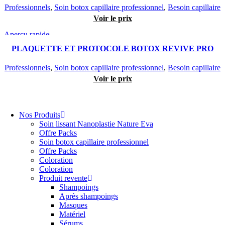
Professionnels
,
Soin botox capillaire professionnel
,
Besoin capillaire
Voir le prix
Aperçu rapide
PLAQUETTE ET PROTOCOLE BOTOX REVIVE PRO
Professionnels
,
Soin botox capillaire professionnel
,
Besoin capillaire
Voir le prix
Nos Produits
Soin lissant Nanoplastie Nature Eva
Offre Packs
Soin botox capillaire professionnel
Offre Packs
Coloration
Coloration
Produit revente
Shampoings
Après shampoings
Masques
Matériel
Sérums