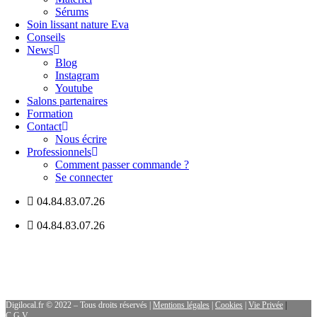
Sérums
Soin lissant nature Eva
Conseils
News
Blog
Instagram
Youtube
Salons partenaires
Formation
Contact
Nous écrire
Professionnels
Comment passer commande ?
Se connecter
04.84.83.07.26
04.84.83.07.26
Digilocal.fr © 2022 – Tous droits réservés |
Mentions légales
|
Cookies
|
Vie Privée
|
C.G.V.