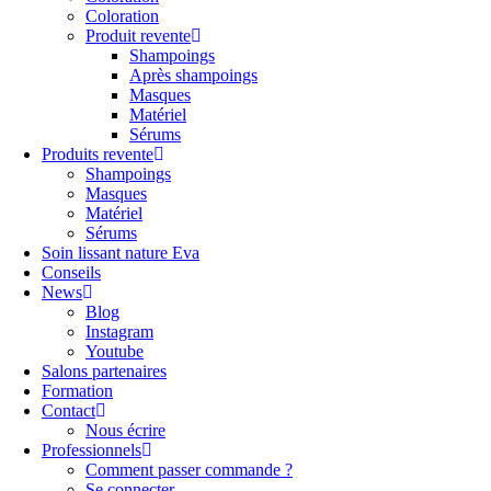
Coloration
Produit revente
Shampoings
Après shampoings
Masques
Matériel
Sérums
Produits revente
Shampoings
Masques
Matériel
Sérums
Soin lissant nature Eva
Conseils
News
Blog
Instagram
Youtube
Salons partenaires
Formation
Contact
Nous écrire
Professionnels
Comment passer commande ?
Se connecter