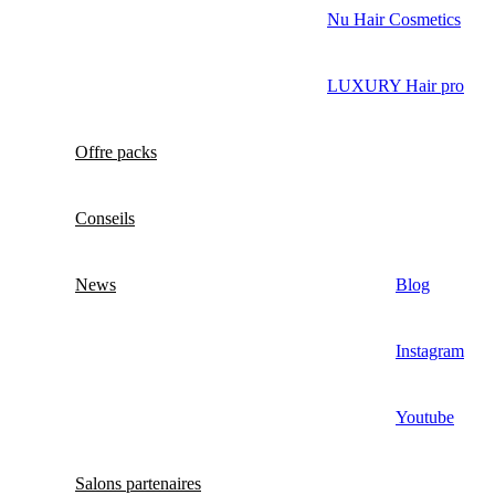
Nu Hair Cosmetics
LUXURY Hair pro
Offre packs
Conseils
News
Blog
Instagram
Youtube
Salons partenaires