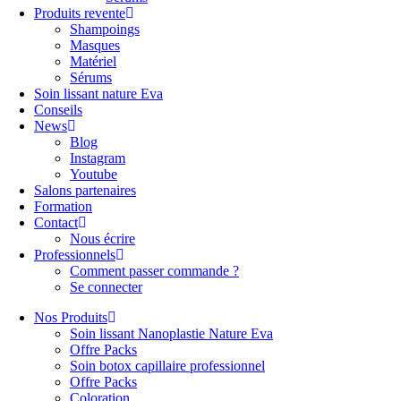
Produits revente
Shampoings
Masques
Matériel
Sérums
Soin lissant nature Eva
Conseils
News
Blog
Instagram
Youtube
Salons partenaires
Formation
Contact
Nous écrire
Professionnels
Comment passer commande ?
Se connecter
Nos Produits
Soin lissant Nanoplastie Nature Eva
Offre Packs
Soin botox capillaire professionnel
Offre Packs
Coloration