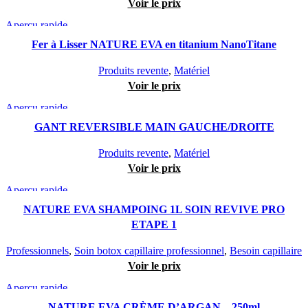
Voir le prix
Aperçu rapide
Fer à Lisser NATURE EVA en titanium NanoTitane
Produits revente
,
Matériel
Voir le prix
Aperçu rapide
GANT REVERSIBLE MAIN GAUCHE/DROITE
Produits revente
,
Matériel
Voir le prix
Aperçu rapide
NATURE EVA SHAMPOING 1L SOIN REVIVE PRO
ETAPE 1
Professionnels
,
Soin botox capillaire professionnel
,
Besoin capillaire
Voir le prix
Aperçu rapide
NATURE EVA CRÈME D’ARGAN – 250ml