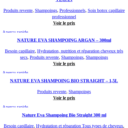
Produits revente
,
Shampoings
,
Professionnels
,
Soin botox capillaire
professionnel
Voir le prix
Aperçu rapide
NATURE EVA SHAMPOING ARGAN – 300ml
Besoin capillaire
,
Hydratation, nutrition et réparation cheveux très
secs
,
Produits revente
,
Shampoings
,
Shampoings
Voir le prix
Aperçu rapide
NATURE EVA SHAMPOING BIO STRAIGHT – 1,5L
Produits revente
,
Shampoings
Voir le prix
Aperçu rapide
Nature Eva Shampoing Bio Straight 300 ml
Besoin capillaire
,
Hydratation et réparation Tous types de cheveux
,