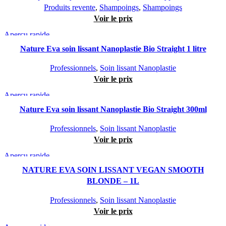
Produits revente
,
Shampoings
,
Shampoings
Voir le prix
Aperçu rapide
Nature Eva soin lissant Nanoplastie Bio Straight 1 litre
Professionnels
,
Soin lissant Nanoplastie
Voir le prix
Aperçu rapide
Nature Eva soin lissant Nanoplastie Bio Straight 300ml
Professionnels
,
Soin lissant Nanoplastie
Voir le prix
Aperçu rapide
NATURE EVA SOIN LISSANT VEGAN SMOOTH
BLONDE – 1L
Professionnels
,
Soin lissant Nanoplastie
Voir le prix