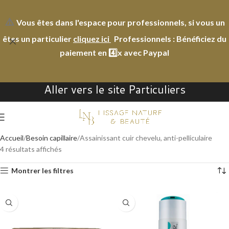
⚠️
Vous êtes dans l'espace pour professionnels, si vous un
êtes un particulier
cliquez ici
Professionnels : Bénéficiez du
paiement en 4️⃣
x
avec Paypal
Aller vers le site Particuliers
Accueil
Besoin capillaire
Assainissant cuir chevelu, anti-pelliculaire
4 résultats affichés
Montrer les filtres