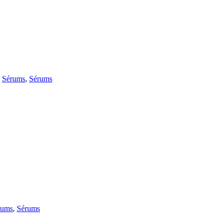
,
Sérums
,
Sérums
rums
,
Sérums