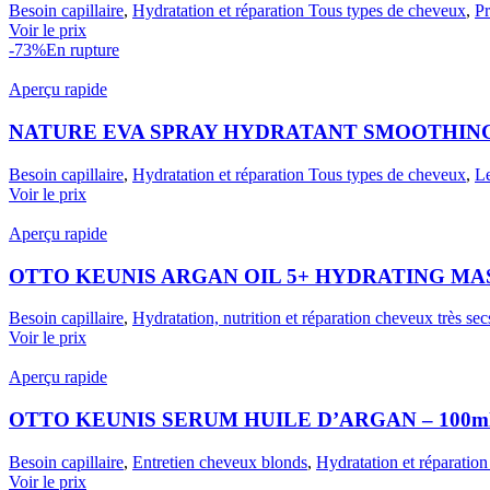
Besoin capillaire
,
Hydratation et réparation Tous types de cheveux
,
Pr
Voir le prix
-73%
En rupture
Aperçu rapide
NATURE EVA SPRAY HYDRATANT SMOOTHING 
Besoin capillaire
,
Hydratation et réparation Tous types de cheveux
,
Le
Voir le prix
Aperçu rapide
OTTO KEUNIS ARGAN OIL 5+ HYDRATING MAS
Besoin capillaire
,
Hydratation, nutrition et réparation cheveux très sec
Voir le prix
Aperçu rapide
OTTO KEUNIS SERUM HUILE D’ARGAN – 100m
Besoin capillaire
,
Entretien cheveux blonds
,
Hydratation et réparatio
Voir le prix