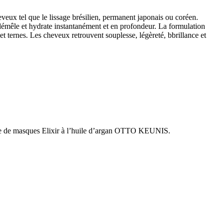
ux tel que le lissage brésilien, permanent japonais ou coréen.
démêle et hydrate instantanément et en profondeur. La formulation
 ternes. Les cheveux retrouvent souplesse, légèreté, bbrillance et
mme de masques Elixir à l’huile d’argan OTTO KEUNIS.