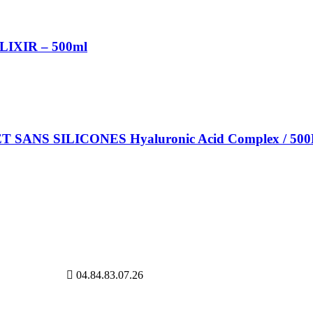
LIXIR – 500ml
ANS SILICONES Hyaluronic Acid Complex / 50
04.84.83.07.26