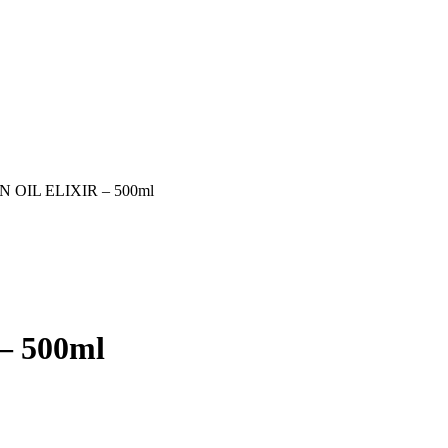
IL ELIXIR – 500ml
 500ml