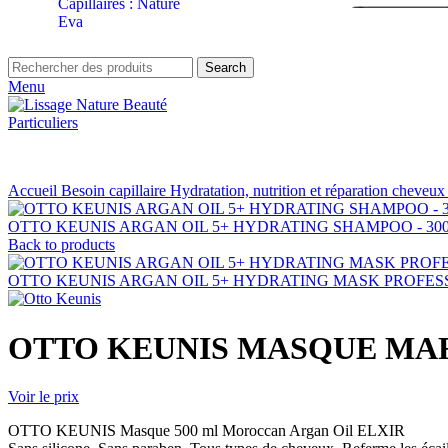
Search
Menu
Particuliers
Accueil
Besoin capillaire
Hydratation, nutrition et réparation cheveux
OTTO KEUNIS ARGAN OIL 5+ HYDRATING SHAMPOO - 30
Back to products
OTTO KEUNIS ARGAN OIL 5+ HYDRATING MASK PROFESSI
OTTO KEUNIS MASQUE MARO
Voir le prix
OTTO KEUNIS Masque 500 ml Moroccan Argan Oil ELXIR