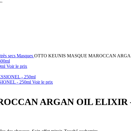
 très secs
Masques
OTTO KEUNIS MASQUE MAROCCAN ARGAN O
0ml
Voir le prix
ONEL - 250ml
Voir le prix
CCAN ARGAN OIL ELIXIR –