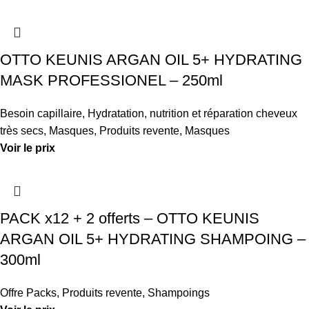
OTTO KEUNIS ARGAN OIL 5+ HYDRATING
MASK PROFESSIONEL – 250ml
Besoin capillaire
,
Hydratation, nutrition et réparation cheveux
très secs
,
Masques
,
Produits revente
,
Masques
Voir le prix
PACK x12 + 2 offerts – OTTO KEUNIS
ARGAN OIL 5+ HYDRATING SHAMPOING –
300ml
Offre Packs
,
Produits revente
,
Shampoings