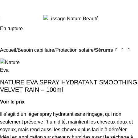
Aller vers le site Particuliers
En rupture
Accueil
Besoin capillaire
Protection solaire
Sérums
NATURE EVA SPRAY HYDRATANT SMOOTHING
VELVET RAIN – 100ml
Voir le prix
Il s’agit d’un léger spray hydratant sans rinçage, qui non
seulement préserve l’humidité, maintient les cheveux doux et
soyeux, mais rend aussi les cheveux plus facile à démêler.
Idéal en application sur cheveux humides avant le séchage à