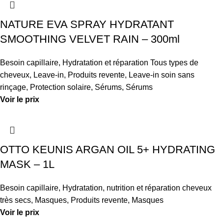
NATURE EVA SPRAY HYDRATANT
SMOOTHING VELVET RAIN – 300ml
Besoin capillaire
,
Hydratation et réparation Tous types de
cheveux
,
Leave-in
,
Produits revente
,
Leave-in soin sans
rinçage
,
Protection solaire
,
Sérums
,
Sérums
Voir le prix
OTTO KEUNIS ARGAN OIL 5+ HYDRATING
MASK – 1L
Besoin capillaire
,
Hydratation, nutrition et réparation cheveux
très secs
,
Masques
,
Produits revente
,
Masques
Voir le prix